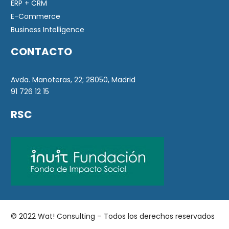
ERP + CRM
E-Commerce
Business Intelligence
CONTACTO
Avda. Manoteras, 22; 28050, Madrid
91 726 12 15
RSC
© 2022 Wat! Consulting – Todos los derechos reservados