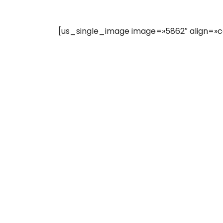
[us_single_image image=»5862″ align=»c