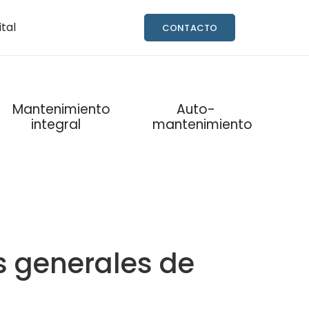
ital
CONTACTO
Mantenimiento
Auto-
integral
mantenimiento
s generales de