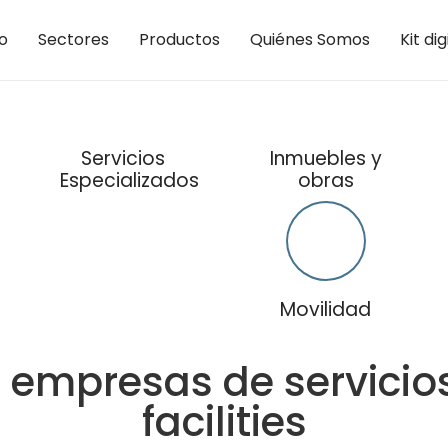
io
Sectores
Productos
Quiénes Somos
Kit dig
Servicios
Inmuebles y
Especializados
obras
Movilidad
 empresas de servicio
facilities