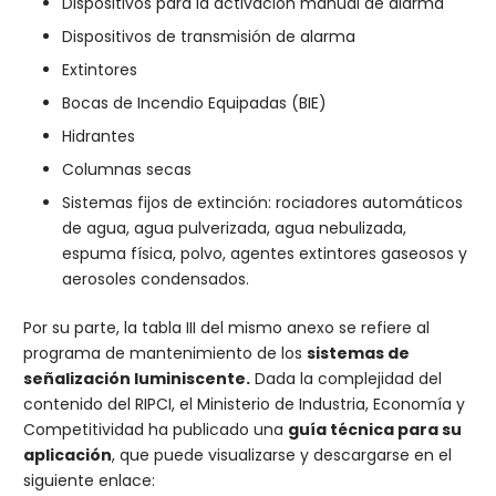
Dispositivos para la activación manual de alarma
Dispositivos de transmisión de alarma
Extintores
Bocas de Incendio Equipadas (BIE)
Hidrantes
Columnas secas
Sistemas fijos de extinción: rociadores automáticos
de agua, agua pulverizada, agua nebulizada,
espuma física, polvo, agentes extintores gaseosos y
aerosoles condensados.
Por su parte, la tabla III del mismo anexo se refiere al
programa de mantenimiento de los
sistemas de
señalización luminiscente.
Dada la complejidad del
contenido del RIPCI, el Ministerio de Industria, Economía y
Competitividad ha publicado una
guía técnica para su
aplicación
, que puede visualizarse y descargarse en el
siguiente enlace: