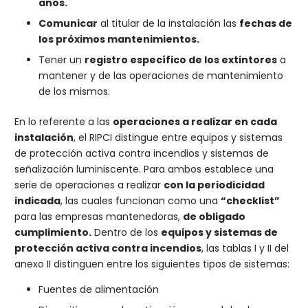
años.
Comunicar
al titular de la instalación las
fechas de
los próximos mantenimientos.
Tener un
registro específico de los extintores
a
mantener y de las operaciones de mantenimiento
de los mismos.
En lo referente a las
operaciones a realizar en cada
instalación
, el RIPCI distingue entre equipos y sistemas
de protección activa contra incendios y sistemas de
señalización luminiscente. Para ambos establece una
serie de operaciones a realizar
con la periodicidad
indicada
, las cuales funcionan como una
“checklist”
para las empresas mantenedoras,
de obligado
cumplimiento.
Dentro de los
equipos y sistemas de
protección activa contra incendios
, las tablas I y II del
anexo II distinguen entre los siguientes tipos de sistemas:
Fuentes de alimentación