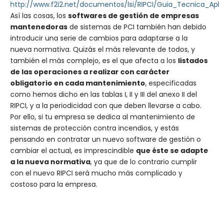
http://www.f2i2.net/documentos/lsi/RIPCI/Guia_Tecnica_Apl
Así las cosas, los
softwares de gestión de empresas
mantenedoras
de sistemas de PCI también han debido
introducir una serie de cambios para adaptarse a la
nueva normativa. Quizás el más relevante de todos, y
también el más complejo, es el que afecta a los
listados
de las operaciones a realizar con carácter
obligatorio en cada mantenimiento
, especificadas
como hemos dicho en las tablas I, II y III del anexo II del
RIPCI, y a la periodicidad con que deben llevarse a cabo.
Por ello, si tu empresa se dedica al mantenimiento de
sistemas de protección contra incendios, y estás
pensando en contratar un nuevo software de gestión o
cambiar el actual, es imprescindible
que éste se adapte
a la nueva normativa
, ya que de lo contrario cumplir
con el nuevo RIPCI será mucho más complicado y
costoso para la empresa.