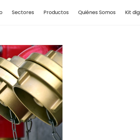
io
Sectores
Productos
Quiénes Somos
Kit dig