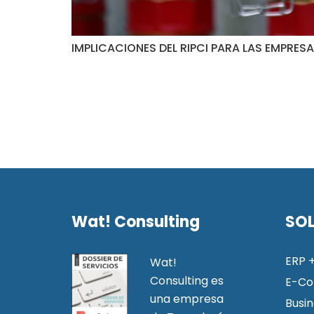
IMPLICACIONES DEL RIPCI PARA LAS EMPRE
Wat! Consulting
SO
ERP 
Wat!
Consulting es
E-C
una empresa
Busin