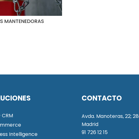
SAS MANTENEDORAS
LUCIONES
CONTACTO
+ CRM
Avda. Manoteras, 22; 28
Madrid
ommerce
91 726 12 15
ess Intelligence