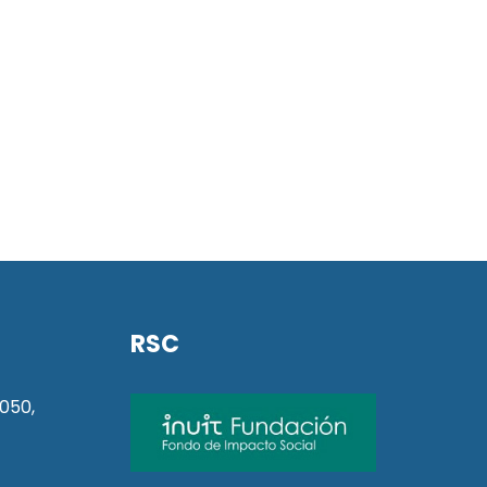
RSC
050,