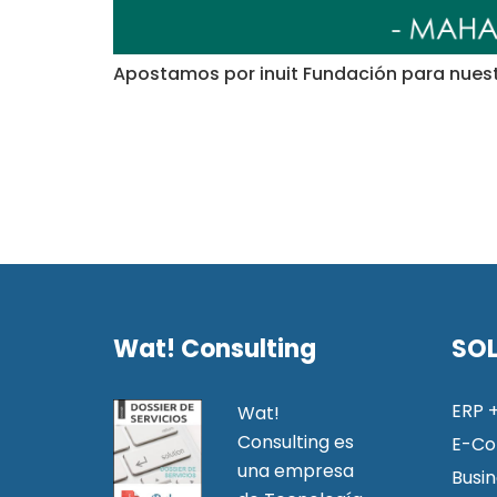
Apostamos por inuit Fundación para nuest
Wat! Consulting
SO
ERP 
Wat!
Consulting es
E-C
una empresa
Busin