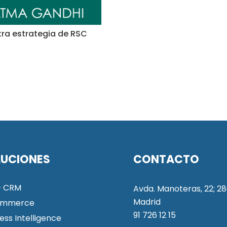
ra estrategia de RSC
LUCIONES
CONTACTO
+ CRM
Avda. Manoteras, 22; 28
Madrid
ommerce
91 726 12 15
ess Intelligence