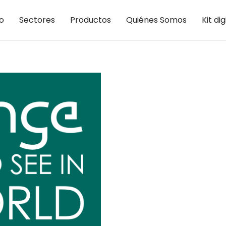
io
Sectores
Productos
Quiénes Somos
Kit dig