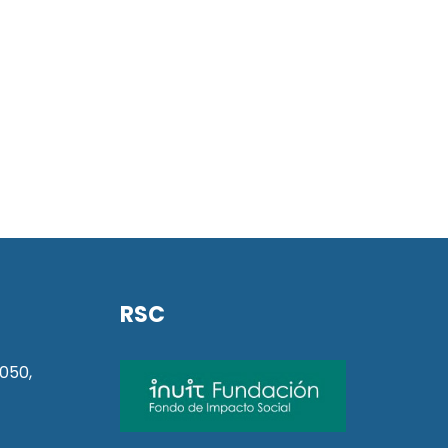
RSC
050,