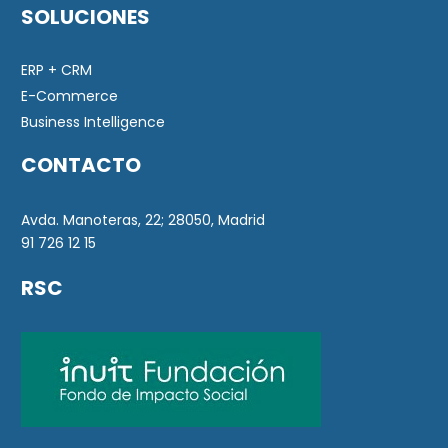
SOLUCIONES
ERP + CRM
E-Commerce
Business Intelligence
CONTACTO
Avda. Manoteras, 22; 28050, Madrid
91 726 12 15
RSC