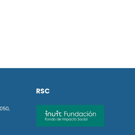
RSC
050,