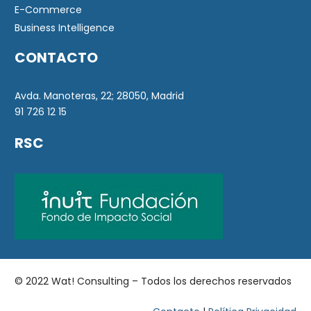
E-Commerce
Business Intelligence
CONTACTO
Avda. Manoteras, 22; 28050, Madrid
91 726 12 15
RSC
© 2022 Wat! Consulting – Todos los derechos reservados