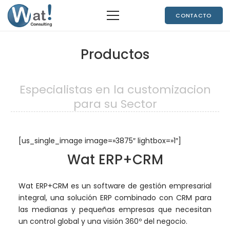
CONTACTO
Productos
Especialistas en la customizacion
para su Sector
[us_single_image image=»3875″ lightbox=»1″]
Wat ERP+CRM
Wat ERP+CRM es un software de gestión empresarial
integral, una solución ERP combinado con CRM para
las medianas y pequeñas empresas que necesitan
un control global y una visión 360º del negocio.